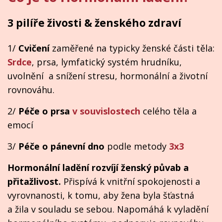
3 pilíře živosti & ženského zdraví
1/
Cvičení
zaměřené na typicky ženské části těla:
Srdce
, prsa, lymfatický systém hrudníku,
uvolnění a snížení stresu, hormonální a životní
rovnováhu.
2/
Péče o prsa
v souvislostech
celého těla a
emocí
3/
Péče o pánevní dno
podle metody
3x3
Hormonální ladění rozvíjí ženský půvab a
přitažlivost.
Přispívá k vnitřní spokojenosti a
vyrovnanosti, k tomu, aby žena byla šťastná
a žila v souladu se sebou. Napomáhá k vyladění