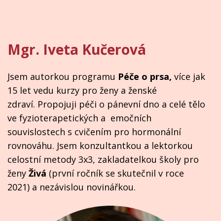
Mgr. Iveta Kučerová
Jsem autorkou programu
Péče o prsa,
více jak
15 let vedu kurzy pro ženy a ženské
zdraví.
Propojuji péči o pánevní dno a celé tělo
ve fyzioterapetických a emočních
souvislostech s cvičením pro hormonální
rovnováhu.
Jsem konzultantkou a lektorkou
celostní metody
3x3
, zakladatelkou školy pro
ženy
Živá
(první ročník se skutečnil v roce
2021)
a nezávislou novinářkou.