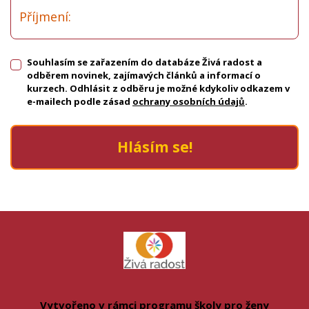
Souhlasím se zařazením do databáze Živá radost a
odběrem novinek, zajímavých článků a informací o
kurzech. Odhlásit z odběru je možné kdykoliv odkazem v
e-mailech podle zásad
ochrany osobních údajů
.
Hlásím se!
Vytvořeno v rámci programu školy pro ženy