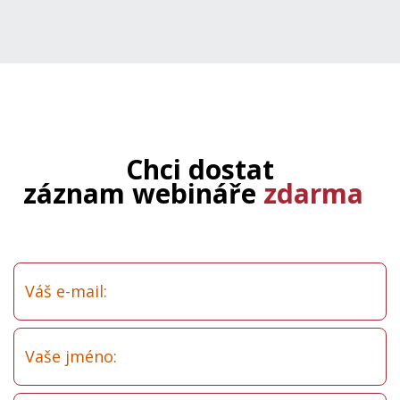
Hormonální la
Chci dostat
záznam webináře
zdarma