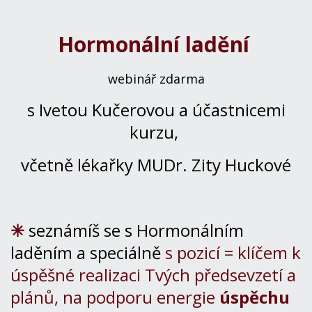
Hormonální ladění
webinář zdarma
s Ivetou Kučerovou a účastnicemi
kurzu,
včetně lékařky
MUDr. Zity Huckové
✳
seznámíš se s Hormonálním
laděním a speciálně
s pozicí = klíčem k
úspěšné realizaci Tvých předsevzetí a
plánů, na podporu energie
úspěchu