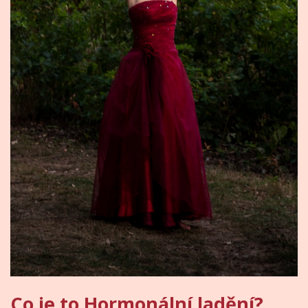
Co je to Hormonální ladění?